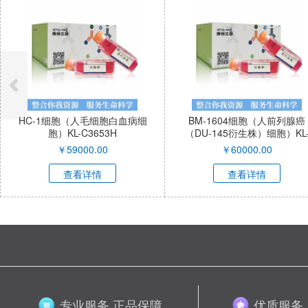
HC-1细胞（人毛细胞白血病细
BM-1604细胞（人前列腺癌
胞）KL-C3653H
（DU-145衍生株）细胞）KL
C3654H
￥
59000.00
￥
60000.00
查看详情
查看详情
专业服务 正品保障
优质服务