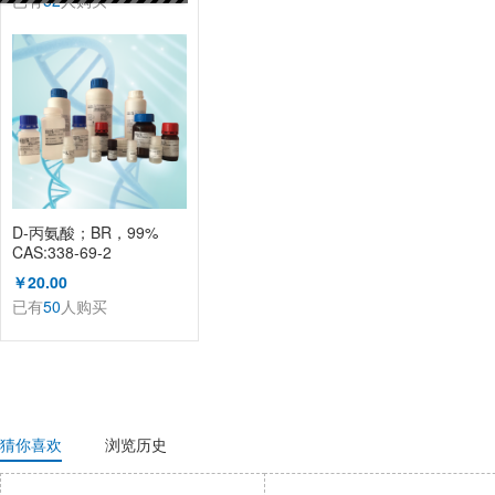
已有
52
人购买
D-丙氨酸；BR，99%
CAS:338-69-2
（KL1002A）
￥20.00
已有
50
人购买
猜你喜欢
浏览历史