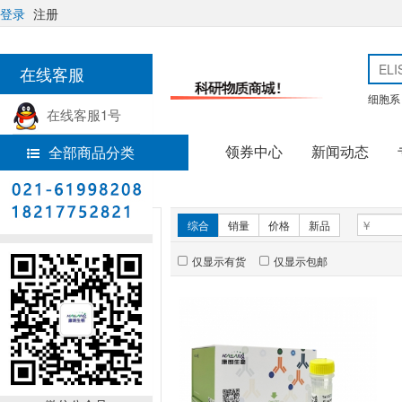
登录
注册
在线客服
细胞系
在线客服1号
领券中心
新闻动态
全部商品分类
热线电话
首页
免疫组学试剂
新品推荐
综合
销量
价格
新品
仅显示有货
仅显示包邮
暂无推荐商品
销量排行