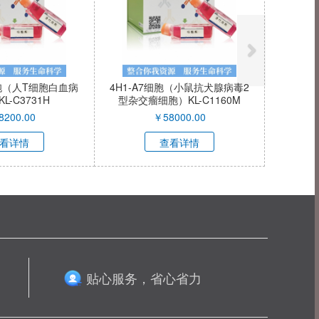
细胞（人T细胞白血病
4H1-A7细胞（小鼠抗犬腺病毒2
L-C3731H
型杂交瘤细胞）KL-C1160M
8200.00
￥
58000.00
看详情
查看详情
贴心服务，省心省力