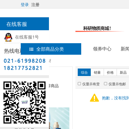
登录
注册
在线客服
在线客服1号
领券中心
新
全部商品分类
热线电话
首页
实验耗材
新品推荐
综合
销量
价格
新品
仅显示有货
仅显示包邮
暂无推荐商品
抱歉，没有找
销量排行