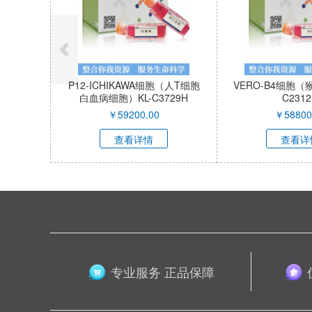
P12-ICHIKAWA细胞（人T细胞
VERO-B4细胞（
白血病细胞）KL-C3729H
C231
￥
59200.00
￥
58800
查看详情
查看详
专业服务 正品保障