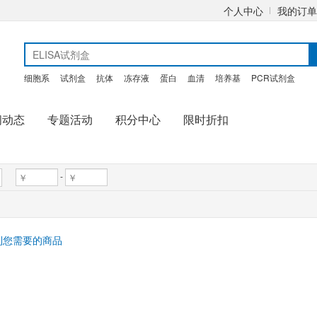
个人中心
我的订单
细胞系
试剂盒
抗体
冻存液
蛋白
血清
培养基
PCR试剂盒
闻动态
专题活动
积分中心
限时折扣
-
到您需要的商品