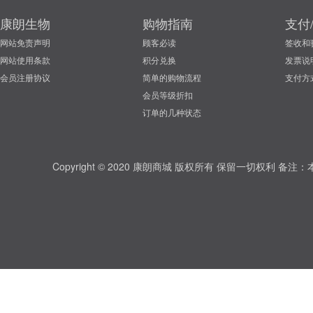
康朗生物
购物指南
支付
网站免责声明
顾客必读
签收和
网站使用条款
积分兑换
发票说
会员注册协议
简单的购物流程
支付方
会员等级折扣
订单的几种状态
Copyright © 2020 康朗商城 版权所有 保留一