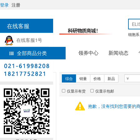
登录
注册
在线客服
细胞系
在线客服1号
领券中心
新闻动态
全部商品分类
热线电话
首页
实验耗材
新品推荐
综合
销量
价格
新品
仅显示有货
仅显示包邮
暂无推荐商品
抱歉，没有找到您需要的
销量排行