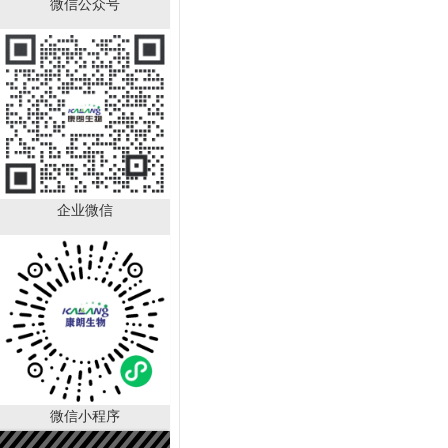
微信公众号
DL-丙氨酸；BR，98.5%
CAS:302-72-
7（KL1003A）
￥10.00
已有
52
人购买
企业微信
D-丙氨醇；BR，98%
CAS:35320-23-1
微信小程序
KL1008A
￥540.00