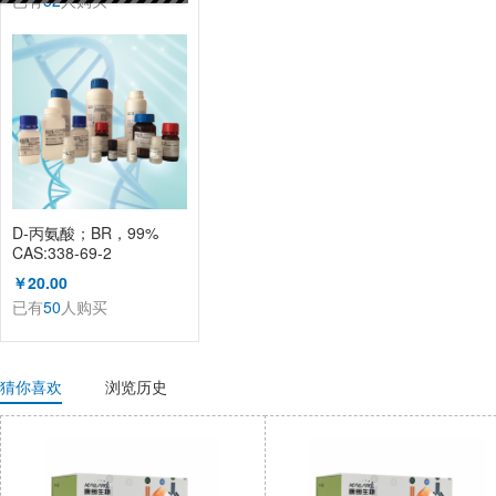
已有
52
人购买
D-丙氨酸；BR，99%
CAS:338-69-2
（KL1002A）
￥20.00
已有
50
人购买
猜你喜欢
浏览历史