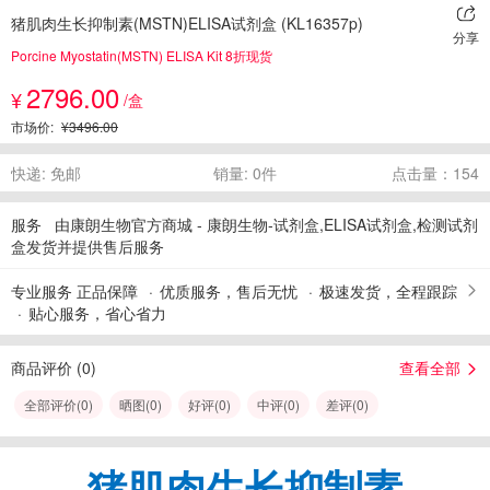
猪肌肉生长抑制素(MSTN)ELISA试剂盒 (KL16357p)
分享
Porcine Myostatin(MSTN) ELISA Kit 8折现货
2796.00
¥
/盒
市场价:
¥3496.00
快递: 免邮
销量: 0件
点击量：154
服务
由康朗生物官方商城 - 康朗生物-试剂盒,ELISA试剂盒,检测试剂
盒发货并提供售后服务
专业服务 正品保障
优质服务，售后无忧
极速发货，全程跟踪
贴心服务，省心省力
商品评价 (
0
)
查看全部
全部评价(
0
)
晒图(
0
)
好评(
0
)
中评(
0
)
差评(
0
)