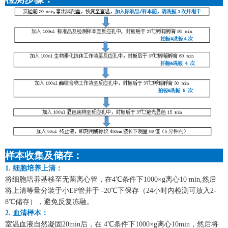
样本收集及储存：
1. 细胞培养上清：
将细胞培养基移至无菌离心管，在
4℃条件下1000×g离心10 min,然后
将上清等量分装于小EP管并于 -20℃下保存（24小时内检测可放入2-
8℃储存），避免反复冻融。
2. 血清样本：
室温血液自然凝固
20min后，在 4℃条件下1000×g离心10min，然后将