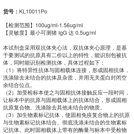
KL10011Po
货号：
【检测范围】100ug/ml-1.56ug/ml
【灵敏度】最小可测猪 IgG 达 0.5ug/ml
本试剂盒采用双抗体夹心法，双抗体夹心原理，是基
于要测试的抗原具有二价以上的特性，能识别包被抗
体，同时能识别检测抗体，具体过程如下：
（1）将特异性抗体与固相载体连接，形成固相抗体，
洗涤除去未结合的抗体及杂质，并用无关蛋白封闭空
余结合位点。
（2）加受检标本使之与固相抗体接触反应一段时间，
让标本中的抗原与固相载体上的抗体结合，形成固相
抗原复合物。洗涤除去其他未结合的物质。
（3）加生物素标记抗体，使固相免疫复合物上的抗原
与生物素标记抗体结合。彻底洗涤未结合的生物素标
记抗体。此时固相载体上带有的酶量与标本中受检物