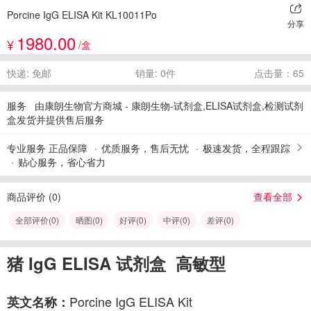
Porcine IgG ELISA Kit KL10011Po
分享
1980.00
¥
/盒
快递: 免邮
销量: 0件
点击量：65
服务
由康朗生物官方商城 - 康朗生物-试剂盒,ELISA试剂盒,检测试剂
盒发货并提供售后服务
专业服务 正品保障
优质服务，售后无忧
极速发货，全程跟踪
贴心服务，省心省力
商品评价 (
0
)
查看全部
全部评价(
0
)
晒图(
0
)
好评(
0
)
中评(
0
)
差评(
0
)
猪 IgG ELISA 试剂盒 高敏型
Porcine IgG ELISA Kit
英文名称：